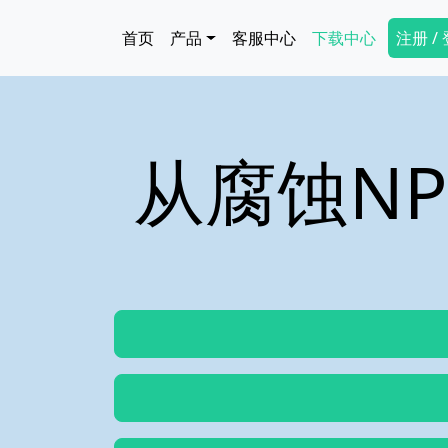
跳转到主要内容
Main navigation
Secon
首页
产品
客服中心
下载中心
注册 /
从腐蚀N