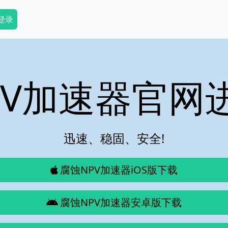
dary Menu
 登录
PV加速器官网
迅速、稳固、安全!
腐蚀NPV加速器iOS版下载
腐蚀NPV加速器安卓版下载