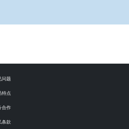
见问题
品特点
务合作
私条款