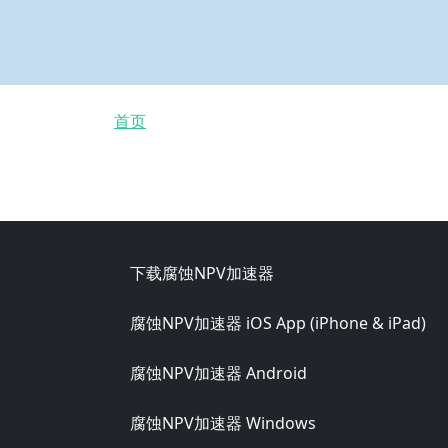
面包屑
首页
Footer
下载腐蚀NPV加速器
腐蚀NPV加速器 iOS App (iPhone & iPad)
腐蚀NPV加速器 Android
腐蚀NPV加速器 Windows