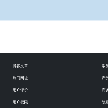
博客文章
常
热门网址
产
用户评价
商
用户权限
隐