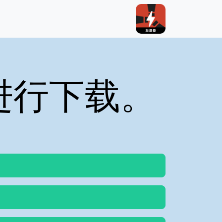
进行下载。