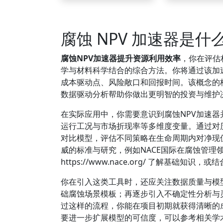
腐蚀 NPV 加速器是什
腐蚀NPV加速器提升资源利用效率
，你在评估
学与材料科学结合的综合方法。你将通过该加
成本驱动点、风险敞口和回报时间。该概念的
数据驱动分析帮助你做出更明智的投资与维护
在实际应用中，你需要意识到腐蚀NPV加速
运行工况与市场折现率等多维度变量。通过对
对比模型，评估不同策略在生命周期内对净现
威的标准与研究，例如NACE国际在腐蚀管理
https://www.nace.org/ 了解基础
你在引入这类工具时，还应关注数据质量与模
础腐蚀场景模板；再逐步引入不确定性分析与
过这样的流程，你能在项目初期就获得清晰的
要进一步扩展模型的可信度，可以参考相关学