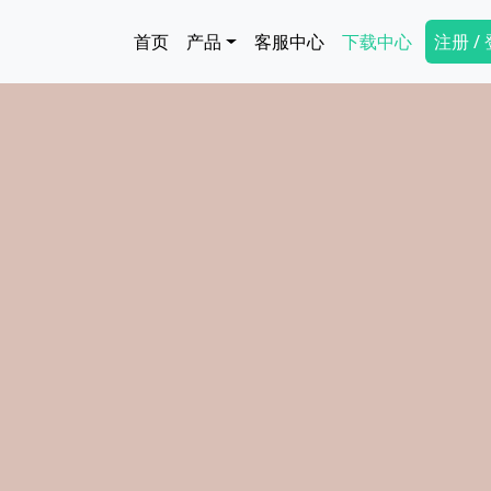
跳转到主要内容
Main navigation
Secon
首页
产品
客服中心
下载中心
注册 /