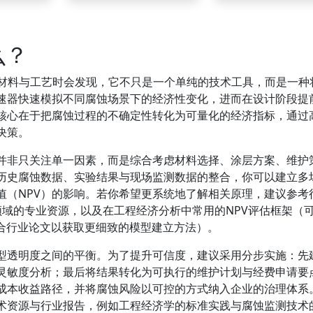
么？
材料与工艺时会发现，它不只是一个单纯的技术工具，而是一种
速器快速模拟不同腐蚀场景下的经济性变化，进而在设计阶段提
核心在于把腐蚀过程的不确定性转化为可量化的经济指标，通过
决策。
器并非只关注单一因素，而是综合考虑材料选择、涂层方案、维护
历史腐蚀数据、实验结果与现场监测数据的整合，你可以建立多
值（NPV）的影响。若你希望更系统地了解相关原理，建议参考
领域的专业资源，以及在工程经济分析中常用的NPV评估框架（
知识，或结合行业论文以获取更细致的模型建立方法）。
型透明度之间的平衡。为了提升可信度，建议采用分步实施：先
灵敏度分析；最后将结果转化为可执行的维护计划与经费申请要
成本收益路径，并将腐蚀风险以可控的方式纳入企业的治理体系
术资源与行业报告，例如工程经济学的标准实践与腐蚀监测技术