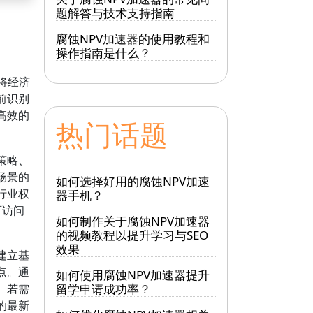
题解答与技术支持指南
腐蚀NPV加速器的使用教程和
操作指南是什么？
将经济
前识别
高效的
热门话题
策略、
场景的
如何选择好用的腐蚀NPV加速
行业权
器手机？
可访问
如何制作关于腐蚀NPV加速器
的视频教程以提升学习与SEO
效果
建立基
点。通
如何使用腐蚀NPV加速器提升
。若需
留学申请成功率？
的最新