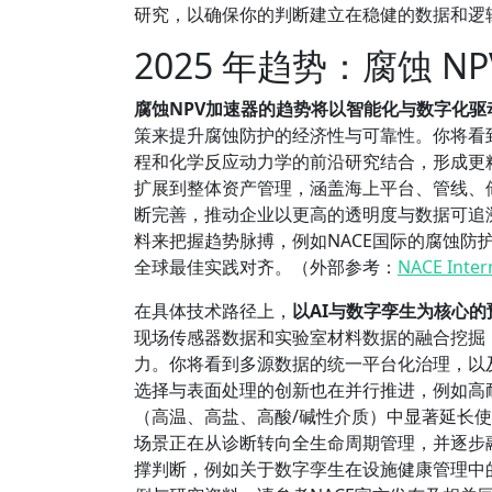
研究，以确保你的判断建立在稳健的数据和逻
2025 年趋势：腐蚀 
腐蚀NPV加速器的趋势将以智能化与数字化驱
策来提升腐蚀防护的经济性与可靠性。你将看到
程和化学反应动力学的前沿研究结合，形成更
扩展到整体资产管理，涵盖海上平台、管线、
断完善，推动企业以更高的透明度与数据可追
料来把握趋势脉搏，例如NACE国际的腐蚀防护
全球最佳实践对齐。（外部参考：
NACE Inter
在具体技术路径上，
以AI与数字孪生为核心的
现场传感器数据和实验室材料数据的融合挖掘
力。你将看到多源数据的统一平台化治理，以
选择与表面处理的创新也在并行推进，例如高
（高温、高盐、高酸/碱性介质）中显著延长使
场景正在从诊断转向全生命周期管理，并逐步
撑判断，例如关于数字孪生在设施健康管理中