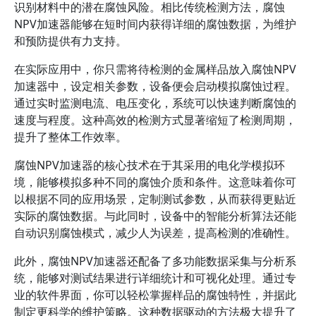
识别材料中的潜在腐蚀风险。相比传统检测方法，腐蚀
NPV加速器能够在短时间内获得详细的腐蚀数据，为维护
和预防提供有力支持。
在实际应用中，你只需将待检测的金属样品放入腐蚀NPV
加速器中，设定相关参数，设备便会启动模拟腐蚀过程。
通过实时监测电流、电压变化，系统可以快速判断腐蚀的
速度与程度。这种高效的检测方式显著缩短了检测周期，
提升了整体工作效率。
腐蚀NPV加速器的核心技术在于其采用的电化学模拟环
境，能够模拟多种不同的腐蚀介质和条件。这意味着你可
以根据不同的应用场景，定制测试参数，从而获得更贴近
实际的腐蚀数据。与此同时，设备中的智能分析算法还能
自动识别腐蚀模式，减少人为误差，提高检测的准确性。
此外，腐蚀NPV加速器还配备了多功能数据采集与分析系
统，能够对测试结果进行详细统计和可视化处理。通过专
业的软件界面，你可以轻松掌握样品的腐蚀特性，并据此
制定更科学的维护策略。这种数据驱动的方法极大提升了