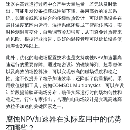
速器在高速运行过程中会产生大量热量，若无法及时散
出，可能引发设备损坏或性能下降。采用高效的冷却系
统，如液冷或风冷结合的多级散热设计，可以确保设备在
最佳温度范围内运行。温控系统还集成了智能传感器，实
时检测温度变化，自动调节冷却强度，从而避免过热带来
的风险。根据行业报告，良好的温控管理可以延长设备使
用寿命20%以上。
此外，优化的电磁场配置技术也是支持腐蚀NPV加速器高
速运行的重要保障。通过精密设计的磁铁阵列、超导磁体
以及高效的场控算法，可以实现极高的磁场强度和稳定
性。这不仅提升了粒子加速效率，还降低了能量损耗。采
用数值模拟工具，例如COMSOL Multiphysics，可以在设
计阶段提前验证磁场分布，确保实际运行时的场均匀性和
稳定性。行业专家指出，合理的电磁场设计是实现高速高
效粒子加速的关键因素之一。
腐蚀NPV加速器在实际应用中的优势
有哪些？