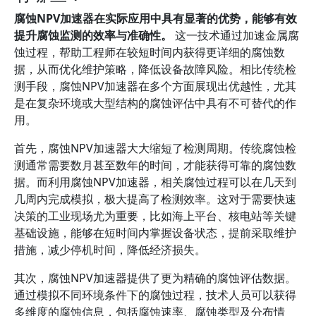
腐蚀NPV加速器在实际应用中具有显著的优势，能够有效
提升腐蚀监测的效率与准确性。
这一技术通过加速金属腐
蚀过程，帮助工程师在较短时间内获得更详细的腐蚀数
据，从而优化维护策略，降低设备故障风险。相比传统检
测手段，腐蚀NPV加速器在多个方面展现出优越性，尤其
是在复杂环境或大型结构的腐蚀评估中具有不可替代的作
用。
首先，腐蚀NPV加速器大大缩短了检测周期。传统腐蚀检
测通常需要数月甚至数年的时间，才能获得可靠的腐蚀数
据。而利用腐蚀NPV加速器，相关腐蚀过程可以在几天到
几周内完成模拟，极大提高了检测效率。这对于需要快速
决策的工业现场尤为重要，比如海上平台、核电站等关键
基础设施，能够在短时间内掌握设备状态，提前采取维护
措施，减少停机时间，降低经济损失。
其次，腐蚀NPV加速器提供了更为精确的腐蚀评估数据。
通过模拟不同环境条件下的腐蚀过程，技术人员可以获得
多维度的腐蚀信息，包括腐蚀速率、腐蚀类型及分布情