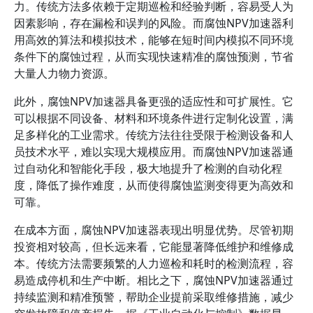
力。传统方法多依赖于定期巡检和经验判断，容易受人为
因素影响，存在漏检和误判的风险。而腐蚀NPV加速器利
用高效的算法和模拟技术，能够在短时间内模拟不同环境
条件下的腐蚀过程，从而实现快速精准的腐蚀预测，节省
大量人力物力资源。
此外，腐蚀NPV加速器具备更强的适应性和可扩展性。它
可以根据不同设备、材料和环境条件进行定制化设置，满
足多样化的工业需求。传统方法往往受限于检测设备和人
员技术水平，难以实现大规模应用。而腐蚀NPV加速器通
过自动化和智能化手段，极大地提升了检测的自动化程
度，降低了操作难度，从而使得腐蚀监测变得更为高效和
可靠。
在成本方面，腐蚀NPV加速器表现出明显优势。尽管初期
投资相对较高，但长远来看，它能显著降低维护和维修成
本。传统方法需要频繁的人力巡检和耗时的检测流程，容
易造成停机和生产中断。相比之下，腐蚀NPV加速器通过
持续监测和精准预警，帮助企业提前采取维修措施，减少