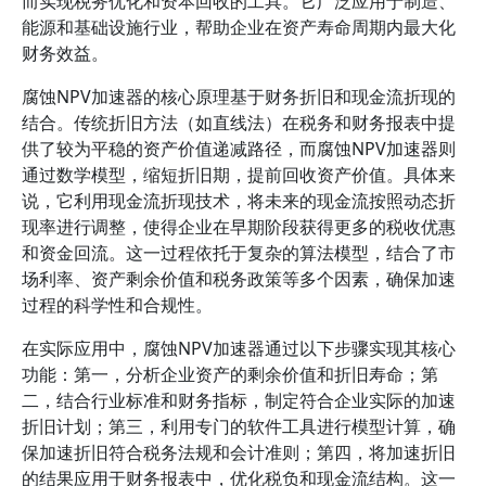
而实现税务优化和资本回收的工具。它广泛应用于制造、
能源和基础设施行业，帮助企业在资产寿命周期内最大化
财务效益。
腐蚀NPV加速器的核心原理基于财务折旧和现金流折现的
结合。传统折旧方法（如直线法）在税务和财务报表中提
供了较为平稳的资产价值递减路径，而腐蚀NPV加速器则
通过数学模型，缩短折旧期，提前回收资产价值。具体来
说，它利用现金流折现技术，将未来的现金流按照动态折
现率进行调整，使得企业在早期阶段获得更多的税收优惠
和资金回流。这一过程依托于复杂的算法模型，结合了市
场利率、资产剩余价值和税务政策等多个因素，确保加速
过程的科学性和合规性。
在实际应用中，腐蚀NPV加速器通过以下步骤实现其核心
功能：第一，分析企业资产的剩余价值和折旧寿命；第
二，结合行业标准和财务指标，制定符合企业实际的加速
折旧计划；第三，利用专门的软件工具进行模型计算，确
保加速折旧符合税务法规和会计准则；第四，将加速折旧
的结果应用于财务报表中，优化税负和现金流结构。这一