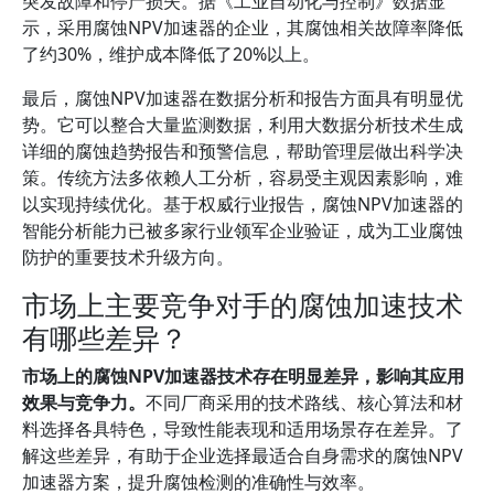
突发故障和停产损失。据《工业自动化与控制》数据显
示，采用腐蚀NPV加速器的企业，其腐蚀相关故障率降低
了约30%，维护成本降低了20%以上。
最后，腐蚀NPV加速器在数据分析和报告方面具有明显优
势。它可以整合大量监测数据，利用大数据分析技术生成
详细的腐蚀趋势报告和预警信息，帮助管理层做出科学决
策。传统方法多依赖人工分析，容易受主观因素影响，难
以实现持续优化。基于权威行业报告，腐蚀NPV加速器的
智能分析能力已被多家行业领军企业验证，成为工业腐蚀
防护的重要技术升级方向。
市场上主要竞争对手的腐蚀加速技术
有哪些差异？
市场上的腐蚀NPV加速器技术存在明显差异，影响其应用
效果与竞争力。
不同厂商采用的技术路线、核心算法和材
料选择各具特色，导致性能表现和适用场景存在差异。了
解这些差异，有助于企业选择最适合自身需求的腐蚀NPV
加速器方案，提升腐蚀检测的准确性与效率。