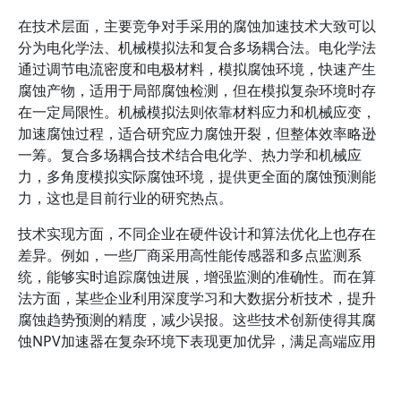
在技术层面，主要竞争对手采用的腐蚀加速技术大致可以
分为电化学法、机械模拟法和复合多场耦合法。电化学法
通过调节电流密度和电极材料，模拟腐蚀环境，快速产生
腐蚀产物，适用于局部腐蚀检测，但在模拟复杂环境时存
在一定局限性。机械模拟法则依靠材料应力和机械应变，
加速腐蚀过程，适合研究应力腐蚀开裂，但整体效率略逊
一筹。复合多场耦合技术结合电化学、热力学和机械应
力，多角度模拟实际腐蚀环境，提供更全面的腐蚀预测能
力，这也是目前行业的研究热点。
技术实现方面，不同企业在硬件设计和算法优化上也存在
差异。例如，一些厂商采用高性能传感器和多点监测系
统，能够实时追踪腐蚀进展，增强监测的准确性。而在算
法方面，某些企业利用深度学习和大数据分析技术，提升
腐蚀趋势预测的精度，减少误报。这些技术创新使得其腐
蚀NPV加速器在复杂环境下表现更加优异，满足高端应用
需求。
此外，材料选择也是差异的重要因素。一些竞争对手使用