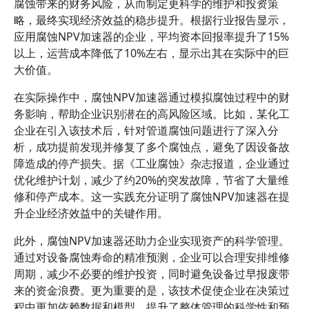
腐蚀带来的财务风险，从而制定更科学的维护和投资策
略，最终实现经济效益的稳步提升。根据行业报告显示，
应用腐蚀NPV加速器的企业，平均资本回报率提升了15%
以上，运营成本降低了10%左右，显示出其在实际中的巨
大价值。
在实际操作中，腐蚀NPV加速器通过模拟腐蚀过程中的财
务影响，帮助企业识别潜在的高风险区域。比如，某化工
企业在引入该技术后，针对管道腐蚀问题进行了深入分
析，成功提前发现并修复了多个腐蚀点，避免了因设备故
障造成的停产损失。据《工业腐蚀》杂志报道，企业通过
优化维护计划，减少了约20%的突发故障，节省了大量维
修和停产成本。这一实践充分证明了腐蚀NPV加速器在提
升企业经济效益中的关键作用。
此外，腐蚀NPV加速器还助力企业实现资产的科学管理。
通过对设备腐蚀寿命的精准预测，企业可以合理安排维修
周期，减少不必要的维护投资，同时避免设备过早报废带
来的资金浪费。更为重要的是，该技术促使企业在决策过
程中更加依赖数据和模型，提升了整体管理的科学性和预