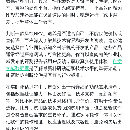
数据处理能力。其次，性能参数是关键指标，包括加速效
率、兼容的硬件平台、操作系统支持等。一个高效的腐蚀
NPV加速器应能在保证速度的同时，稳定运行，减少误
差，提升整体工作效率。
判断一款腐蚀NPV加速器是否适合自己，不能仅凭价格或
宣传语，而应深入了解其技术背景和开发者资质。建议优
先选择由专业团队或知名科研机构开发的产品，这些产品
通常经过严格测试，可靠性更高。你可以查阅相关行业权
威发布的评测报告或用户反馈，获取真实使用体验。
科学
文献数据库
是了解最新科研动态和技术水平的重要渠道，
能帮助你判断软件是否符合行业标准。
在实际评估过程中，建议列出一份详细的功能需求清单，
包括数据处理能力、界面友好性、技术支持、更新频率
等。对比不同产品的技术规格和用户评价，有助于你理性
选择。此外，试用版或免费版的试用体验，也是检验软件
是否符合自己需求的重要环节。通过实际操作，你可以评
估软件的操作难度、反应速度以及兼容性，避免购买后出
现不适应的情况。