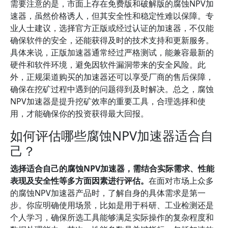
需要注意的是，市面上存在免费版和破解版的腐蚀NPV加
速器，虽然价格诱人，但其安全性和稳定性难以保障。专
业人士建议，选择官方正版或经过认证的加速器，不仅能
确保软件的安全，还能获得及时的技术支持和更新服务。
具体来说，正版加速器通常经过严格测试，能兼容最新的
硬件和软件环境，避免因软件漏洞带来的安全风险。此
外，正规渠道购买的加速器还可以享受厂商的售后保障，
确保在挖矿过程中遇到的问题得到及时解决。总之，腐蚀
NPV加速器是提升挖矿效率的重要工具，合理选择和使
用，才能确保你的投资获得最大回报。
如何评估哪些腐蚀NPV加速器适合自
己？
选择适合自己的腐蚀NPV加速器，需结合实际需求、性能
表现及安全性等多方面因素进行评估。
在面对市场上众多
的腐蚀NPV加速器产品时，了解自身的具体需求是第一
步。你应明确使用场景，比如是用于科研、工业检测还是
个人学习，确保所选工具能够满足实际操作的复杂程度和