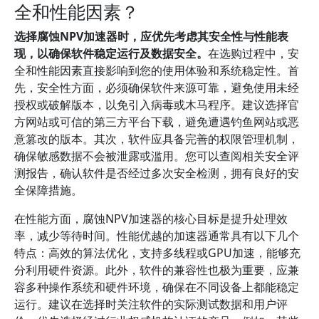
全和性能因素？
选择腐蚀NPV加速器时，应优先考虑其安全性与性能表
现，以确保软件稳定运行及数据安全。
在选购过程中，安
全和性能因素直接影响到您的使用体验和系统稳定性。首
先，安全性方面，必须确保软件来源可靠，避免使用未经
授权或破解版本，以免引入病毒或木马程序。建议选择官
方网站或可信的第三方平台下载，避免遭遇钓鱼网站或恶
意篡改的版本。其次，软件应具备完善的权限管理机制，
确保敏感数据不会被泄露或滥用。您可以查阅相关安全评
测报告，确认软件是否经过多次安全检测，拥有良好的安
全保障措施。
在性能方面，腐蚀NPV加速器的核心目标是提升处理效
率，减少等待时间。性能优越的加速器通常具有以下几个
特点：高效的算法优化，支持多线程或GPU加速，能够充
分利用硬件资源。此外，软件的兼容性也极为重要，应兼
容多种操作系统和硬件环境，确保在不同设备上都能稳定
运行。建议在选择时关注软件的实际测试数据和用户评