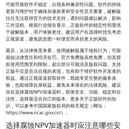
可能导致软件不稳定，出现各种兼容性问题。软件的持续
更新与维护对于确保加速效果和安全性至关重要，破解版
往往无法获得官方的技术支持，遇到问题难以解决，影响
工作流程。根据行业报告显示，正版软件的稳定性明显优
于破解版本，用户体验更佳。建议用户在选择时优先考虑
正规渠道，避免因贪图一时便宜而承担更大的风险。
最后，从法律角度来看，使用破解版属于侵权行为，可能
面临法律责任和经济处罚。官方免费版虽然免费，但其授
权使用范围受到限制，超出部分可能涉及版权问题。支持
正版不仅是合法合规的表现，也有助于维护软件开发者的
权益。通过正规渠道获取软件，既能享受完整的服务体
验，也能保障自身权益，避免未来潜在的法律风险。建议
你在选择腐蚀NPV加速器时，权衡安全、功能、稳定和合
法性，选择最适合自己的版本。更多关于正版软件的知
识，可以参考中国国家版权局的相关规定（网址：
https://www.ncac.gov.cn/）。
选择腐蚀NPV加速器时应注意哪些安