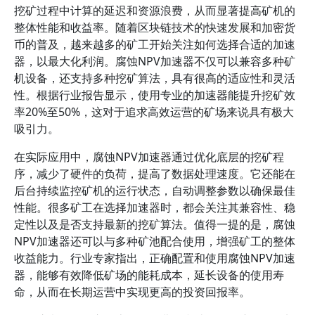
挖矿过程中计算的延迟和资源浪费，从而显著提高矿机的
整体性能和收益率。随着区块链技术的快速发展和加密货
币的普及，越来越多的矿工开始关注如何选择合适的加速
器，以最大化利润。腐蚀NPV加速器不仅可以兼容多种矿
机设备，还支持多种挖矿算法，具有很高的适应性和灵活
性。根据行业报告显示，使用专业的加速器能提升挖矿效
率20%至50%，这对于追求高效运营的矿场来说具有极大
吸引力。
在实际应用中，腐蚀NPV加速器通过优化底层的挖矿程
序，减少了硬件的负荷，提高了数据处理速度。它还能在
后台持续监控矿机的运行状态，自动调整参数以确保最佳
性能。很多矿工在选择加速器时，都会关注其兼容性、稳
定性以及是否支持最新的挖矿算法。值得一提的是，腐蚀
NPV加速器还可以与多种矿池配合使用，增强矿工的整体
收益能力。行业专家指出，正确配置和使用腐蚀NPV加速
器，能够有效降低矿场的能耗成本，延长设备的使用寿
命，从而在长期运营中实现更高的投资回报率。