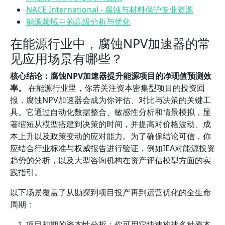
NACE International - 腐蚀与材料保护专业资源
能源领域中的高级分析与优化
在能源行业中，腐蚀NPV加速器的常
见应用场景有哪些？
核心结论：腐蚀NPV加速器提升能源项目的净现值预测效
率。
在能源行业里，你若关注资本密集型项目的投资回
报，腐蚀NPV加速器会成为你评估、对比与决策的关键工
具。它通过自动化数据整合、敏感性分析和情景模拟，显
著缩短从模型搭建到决策的时间，并提高对价格波动、成
本上升以及政策变动的应对能力。为了确保结论可信，你
应结合行业标准与权威报告进行验证，例如IEA对能源投资
趋势的分析，以及大型咨询机构在资产评估模型方面的实
践指引。
以下场景覆盖了从勘探到项目投产再到运营优化的全生命
周期：
项目初期的资本性分析：你可用它快速构建多种资本