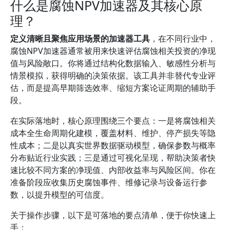
什么是腐蚀NPV加速器及其核心原
理？
定义清晰且聚焦应用场景的加速器工具
，在不同行业中，
腐蚀NPV加速器通常被用来快速评估腐蚀相关投资的净现
值与风险敞口。你将通过结构化数据输入、敏感性分析与
情景模拟，获得明确的决策依据。该工具并非替代专业评
估，而是提高早期筛选效率、缩短方案论证周期的辅助手
段。
在实际落地时，核心原理围绕三个要点：一是将腐蚀相关
成本全生命周期化建模，覆盖材料、维护、停产损失等隐
性成本；二是以真实世界数据驱动模型，确保参数与概率
分布贴近行业实践；三是通过可视化呈现，帮助决策者快
速比较不同方案的净现值、内部收益率与风险区间。你在
准备阶段应收集历史腐蚀事件、维修记录与设备运行参
数，以提升模型的可信度。
关于操作步骤，以下是可落地的要点清单，便于你快速上
手：