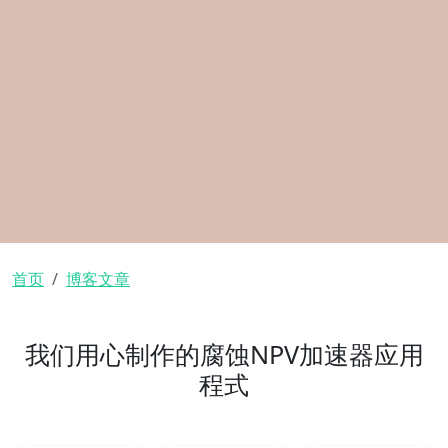
面包屑
首页
博客文章
我们用心制作的腐蚀NPV加速器应用
程式