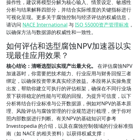
操作性，建议将模型分解为核心输入、情景设定、敏感性
分析与结果解释四部分，并结合实际维度的关键指标进行
可视化呈现。更多关于腐蚀控制与经济评估的权威信息，
请访问
NACE International
与
ISO 55000资产管理标准
，
以确保方法与数据源的权威性和一致性。
如何评估和选型腐蚀NPV加速器以实
现最佳应用效果？
核心结论：清晰选型以实现产出最大化。
在评估腐蚀NPV
加速器时，你需要把技术能力、行业应用与财务回报三者
绑定，以确保投资带来真实经济效益。本段将从实操角度
出发，帮助你建立可执行的评估框架，确保在不同行业场
景下获得稳定的性能与可观的回报。为提升可信度，以下
分析将结合行业标准与公开数据源，例如对NPV的基本原
理、风险评估与腐蚀管理的行业规范进行梳理，便于你对
照内部数据进行判断。有关NPV的基础知识可参考
Investopedia 的介绍，以及在腐蚀控制领域的行业标准指
南（如 NACE 的相关资料）以获得权威支撑：