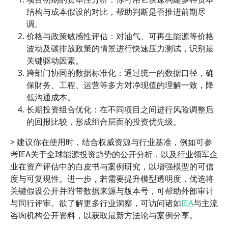
结构与成本假设的对比，帮助判断是否推进前期尽
调。
价格与政策敏感性评估：对油气、可再生能源等价格
波动及碳排放政策的情景进行快速压力测试，识别最
关键驱动因素。
跨部门协同的数据标准化：通过统一的数据口径，确
保財务、工程、运营等多方对净现值的理解一致，降
低沟通成本。
长期投资组合优化：在不同项目之间进行风险调整后
的回报比较，形成组合层面的投资优先级。
> 建议你在使用时，结合权威资源与行业基准，例如可参
考IEA关于全球能源投资趋势的公开分析，以及行业领军企
业在资产评估中的白皮书与案例研究，以增强模型的可信
度与可复现性。进一步，若需要提升模型透明度，优选将
关键假设公开并附带数据来源与版本号，可帮助外部审计
与同行评审。欲了解更多行业洞察，可访问诸如
IEA
与主流
咨询机构公开资料，以获取最新方法论与案例分享。