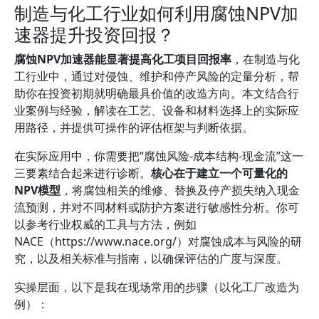
制造与化工行业如何利用腐蚀NPV加
速器提升投资回报？
腐蚀NPV加速器能显著提高化工项目回报率
，在制造与化
工行业中，通过对侵蚀、维护和停产风险的定量分析，帮
助你在投资初期就明确最具价值的改造方向。本文结合行
业案例与经验，解读在工艺、设备和材料选择上的实际应
用路径，并提供可操作的评估框架与判断依据。
在实际应用中，你需要把“腐蚀风险-成本结构-现金流”这一
三要素结合起来进行诊断。
核心在于建立一个可量化的
NPV模型
，将腐蚀相关的维修、替换及停产损失纳入现金
流预测，并对不同材料或防护方案进行敏感性分析。你可
以参考行业权威的工具与方法，例如
NACE（https://www.nace.org/）对腐蚀成本与风险的研
究，以及相关标准与指南，以确保评估的广度与深度。
实操层面，以下是我在现场常用的步骤（以化工厂改造为
例）：