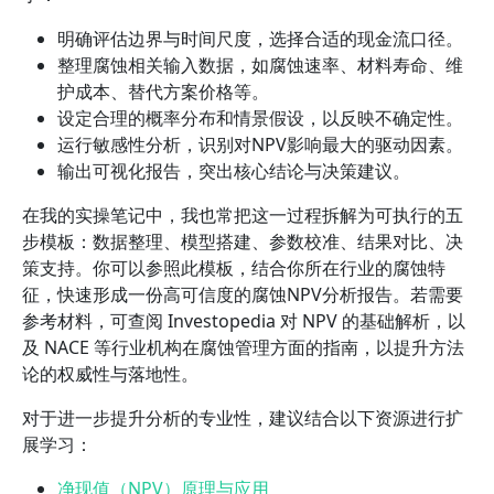
明确评估边界与时间尺度，选择合适的现金流口径。
整理腐蚀相关输入数据，如腐蚀速率、材料寿命、维
护成本、替代方案价格等。
设定合理的概率分布和情景假设，以反映不确定性。
运行敏感性分析，识别对NPV影响最大的驱动因素。
输出可视化报告，突出核心结论与决策建议。
在我的实操笔记中，我也常把这一过程拆解为可执行的五
步模板：数据整理、模型搭建、参数校准、结果对比、决
策支持。你可以参照此模板，结合你所在行业的腐蚀特
征，快速形成一份高可信度的腐蚀NPV分析报告。若需要
参考材料，可查阅 Investopedia 对 NPV 的基础解析，以
及 NACE 等行业机构在腐蚀管理方面的指南，以提升方法
论的权威性与落地性。
对于进一步提升分析的专业性，建议结合以下资源进行扩
展学习：
净现值（NPV）原理与应用