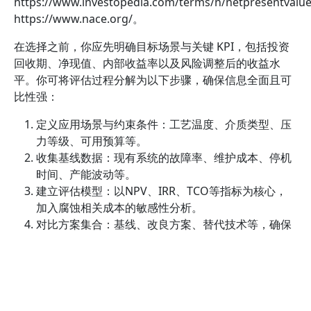
https://www.investopedia.com/terms/n/netpresentvalu
https://www.nace.org/。
在选择之前，你应先明确目标场景与关键 KPI，包括投资
回收期、净现值、内部收益率以及风险调整后的收益水
平。你可将评估过程分解为以下步骤，确保信息全面且可
比性强：
定义应用场景与约束条件：工艺温度、介质类型、压
力等级、可用预算等。
收集基线数据：现有系统的故障率、维护成本、停机
时间、产能波动等。
建立评估模型：以NPV、IRR、TCO等指标为核心，
加入腐蚀相关成本的敏感性分析。
对比方案集合：基线、改良方案、替代技术等，确保
横向对比的一致性。
进行风险与合规评估：法规要求、安全标准、环境影
响及供应链稳定性。
进行试点与数据校验：小规模应用后回收数据，验证
模型预测与现场表现的一致性。