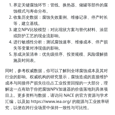
界定关键腐蚀环节：管线、换热器、储罐等部件的腐
蚀模式与寿命分布。
收集历史数据：腐蚀失效案例、维修记录、停产时长
等，建立基线。
建立NPV比较模型：对比现状方案与替代材料、涂层
或防护工艺的现金流影响。
进行敏感性分析：测试腐蚀速率、维修成本、停产损
失等变量对净现值的影响。
形成决策清单：优先级排序、投资规模、风险缓解措
施及时间表。
同时，参考权威数据，你可以了解到全球腐蚀成本及其对
行业的影响。权威机构的研究显示，腐蚀造成的直接维护
成本与间接停产损失往往占工业投资回报的一大部分，理
解这一点有助于你把腐蚀NPV加速器的价值落地到具体项
目上。更多资料与数据，请访问 NACE 的官方资源与学术
汇编，以及如 https://www.iea.org/ 的能源与工业效率研
究，以便在跨行业场景中保持一致性与可比性。