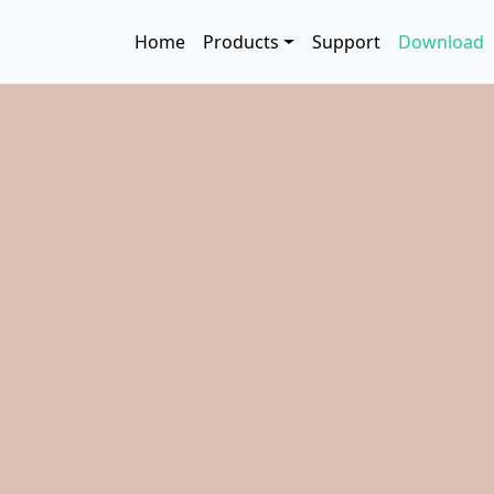
Skip to main content
Main navigation
Home
Products
Support
Download