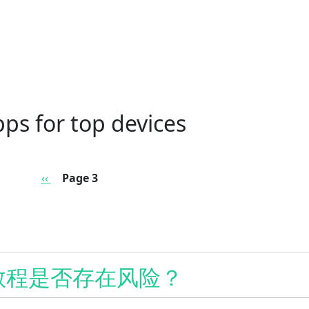
ps for top devices
Previous page
‹‹
Page 3
教程是否存在风险？