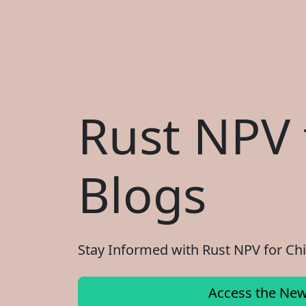
Rust NPV 
Blogs
Stay Informed with Rust NPV for Chi
Access the New