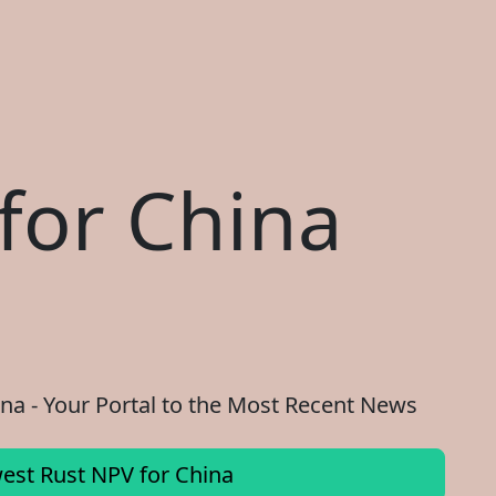
for China
na - Your Portal to the Most Recent News
est Rust NPV for China